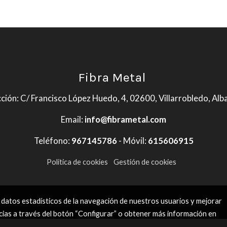
Fibra Metal
ción: C/ Francisco López Huedo, 4, 02600, Villarrobledo, Al
Email:
info@fibrametal.com
Teléfono:
967145786
- Móvil:
615606915
Política de cookies
Gestión de cookies
 datos estadísticos de la navegación de nuestros usuarios y mejorar
cias a través del botón “Configurar” o obtener más información en