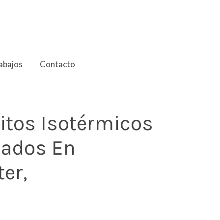
abajos
Contacto
itos Isotérmicos
cados En
ter,