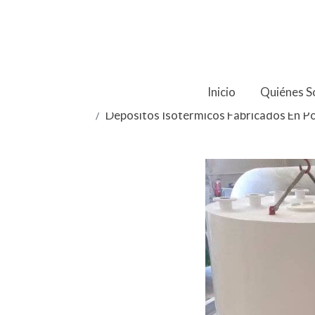
Inicio
Quiénes 
Depósitos Isotérmicos Fabricados En Po