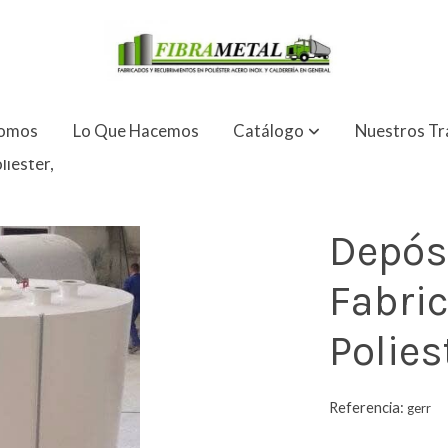
Somos
Lo Que Hacemos
Catálogo
Nuestros Tr
liester,
Depós
Fabri
Polies
Referencia:
gerr