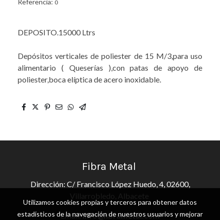
Referencia:
0
DEPOSITO.15000 Ltrs
Depósitos verticales de poliester de 15 M/3,para uso
alimentario ( Queserías ),con patas de apoyo de
poliester,boca elíptica de acero inoxidable.
Fibra Metal
Dirección: C/ Francisco López Huedo, 4, 02600,
Villarrobledo, Albacete
Utilizamos cookies propias y terceros para obtener datos
estadísticos de la navegación de nuestros usuarios y mejorar
Email:
info@fibrametal.com